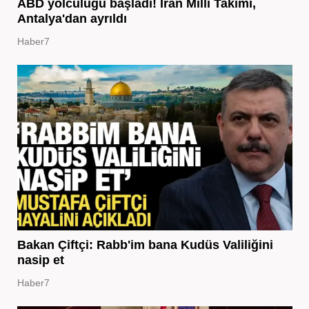
ABD yolculuğu başladı! İran Milli Takımı,
Antalya'dan ayrıldı
Haber7
Bakan Çiftçi: Rabb'im bana Kudüs Valiliğini
nasip et
Haber7