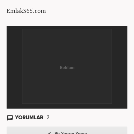
Emlak365.com
2
YORUMLAR
Bir Yorum Yapın