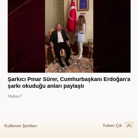
Şarkıcı Pınar Sürer, Cumhurbaşkanı Erdoğan'a
şarkı okuduğu anları paylaştı
Haber7
Yukarı Çık
Kullanım Şartları