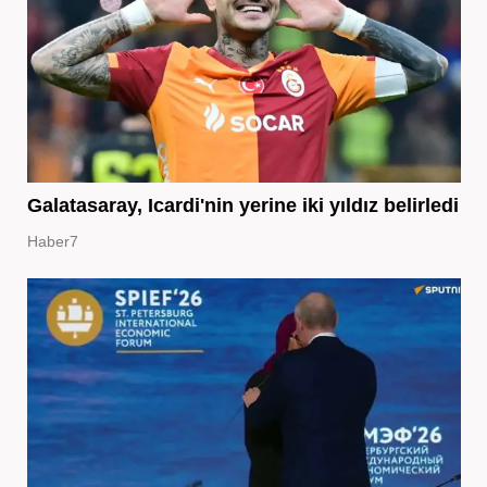
Galatasaray, Icardi'nin yerine iki yıldız belirledi
Haber7