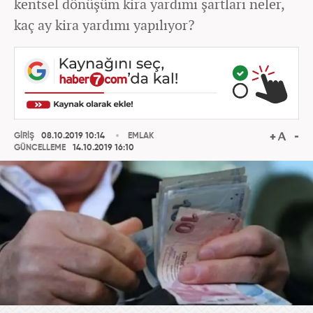
kentsel dönüşüm kira yardımı şartları neler,
kaç ay kira yardımı yapılıyor?
GİRİŞ
08.10.2019 10:14
EMLAK
GÜNCELLEME
14.10.2019 16:10