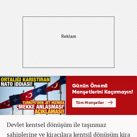
Devlet kentsel dönüşüm ile taşınmaz
sahiplerine ve kiracılara kentsil dönüşüm kira