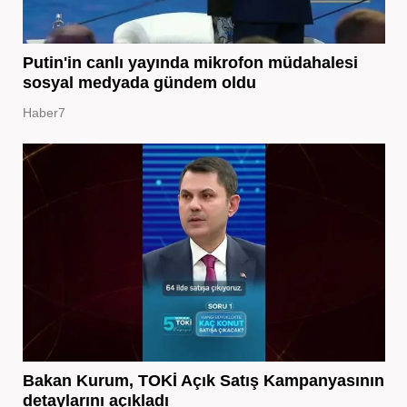
Putin'in canlı yayında mikrofon müdahalesi
sosyal medyada gündem oldu
Haber7
Bakan Kurum, TOKİ Açık Satış Kampanyasının
detaylarını açıkladı