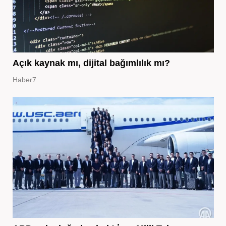
Açık kaynak mı, dijital bağımlılık mı?
Haber7