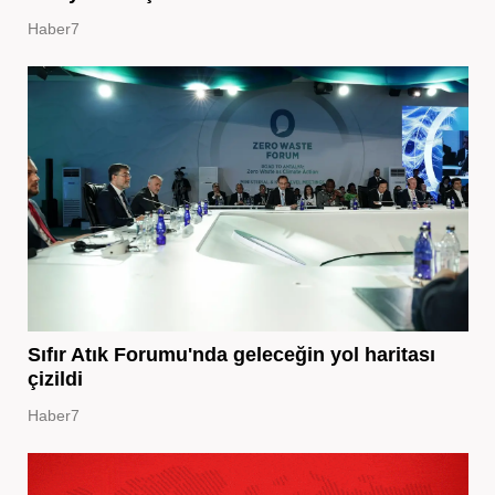
Haber7
Sıfır Atık Forumu'nda geleceğin yol haritası
çizildi
Haber7