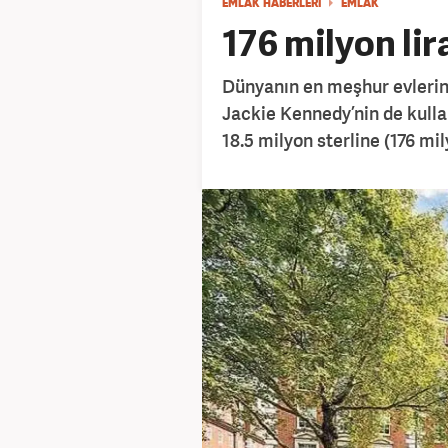
EMLAK HABERLERİ
EMLAK
176 milyon lir
Dünyanın en meşhur evlerind
Jackie Kennedy’nin de kullan
18.5 milyon sterline (176 mi