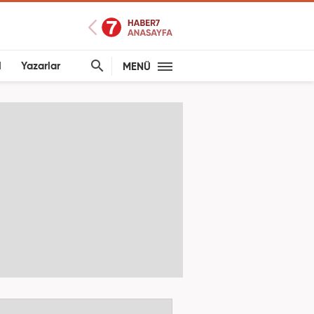
l
Yazarlar
MENÜ