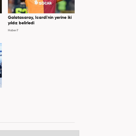
Galatasaray, Icardi'nin yerine iki
yıldız belirledi
Haber7