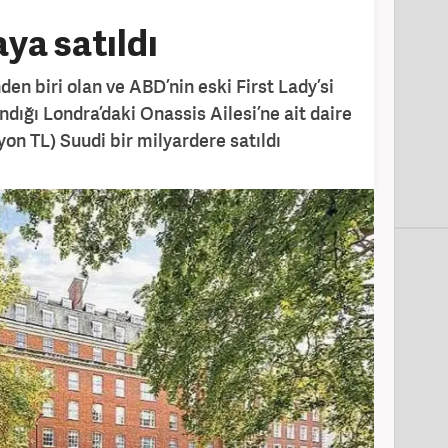
aya satıldı
en biri olan ve ABD’nin eski First Lady’si
dığı Londra’daki Onassis Ailesi’ne ait daire
lyon TL) Suudi bir milyardere satıldı