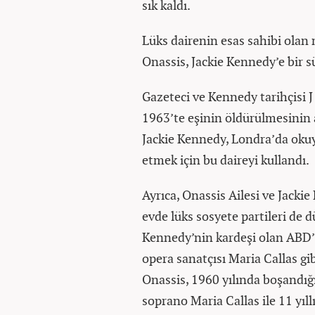
sık kaldı.
Lüks dairenin esas sahibi olan 
Onassis, Jackie Kennedy’e bir s
Gazeteci ve Kennedy tarihçisi J
1963’te eşinin öldürülmesinin a
Jackie Kennedy, Londra’da okuy
etmek için bu daireyi kullandı.
Ayrıca, Onassis Ailesi ve Jackie
evde lüks sosyete partileri de 
Kennedy’nin kardeşi olan ABD’l
opera sanatçısı Maria Callas gib
Onassis, 1960 yılında boşandığı 
soprano Maria Callas ile 11 yıllı