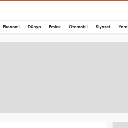
Ekonomi
Dünya
Emlak
Otomobil
Siyaset
Yere