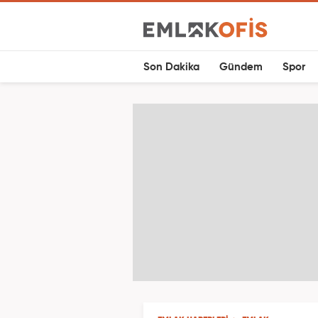
Son Dakika
Gündem
Spor