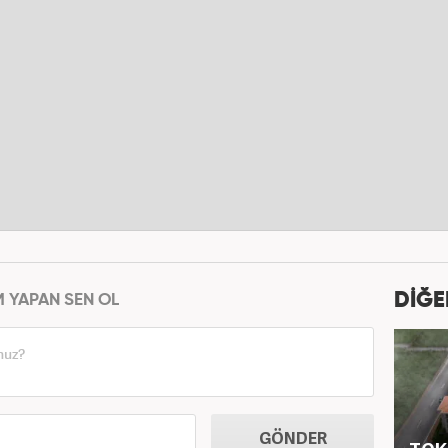
DİĞE
M YAPAN SEN OL
GÖNDER