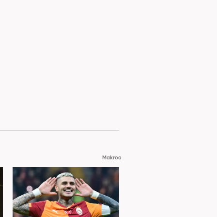
Makroo