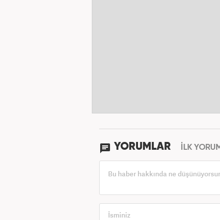
YORUMLAR
İLK YORU