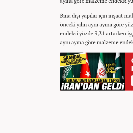
ayına göre malzeme endeksi yüzd
Bina dışı yapılar için inşaat ma
önceki yılın aynı ayına göre yü
endeksi yüzde 3,31 artarken işçi
aynı ayına göre malzeme endeksi