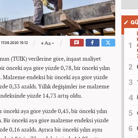
GÜ
17.08.2020 15:12
nun (TÜİK) verilerine göre, inşaat maliyet
ir önceki aya göre yüzde 0,78, bir önceki yılın
tı. Malzeme endeksi bir önceki aya göre yüzde
üzde 0,33 azaldı. Yıllık değişimler ise malzeme
endeksinde yüzde 14,73 artış oldu.
r önceki aya göre yüzde 0,45, bir önceki yılın
tı. Bir önceki aya göre malzeme endeksi yüzde
zde 0,16 azaldı. Ayrıca bir önceki yılın aynı