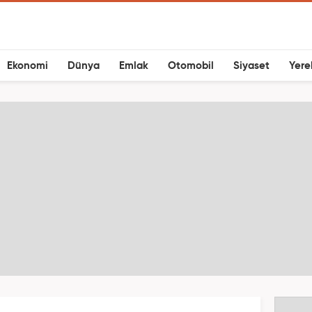
Ekonomi
Dünya
Emlak
Otomobil
Siyaset
Yere