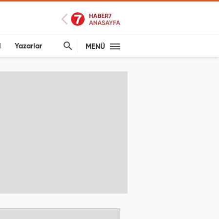
l
Yazarlar
MENÜ