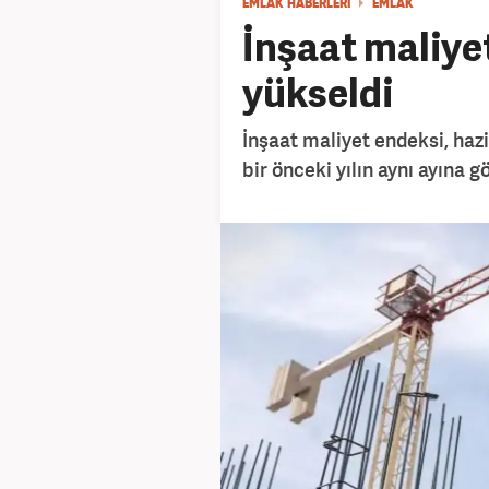
EMLAK HABERLERİ
EMLAK
İnşaat maliye
yükseldi
İnşaat maliyet endeksi, hazi
bir önceki yılın aynı ayına gö