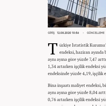
GİRİŞ
12.08.2020 10:56
GÜNCELLEME
T
ürkiye İstatistik Kurumu'
endeksi, haziran ayında b
aynı ayına göre yüzde 7,47 art
1,34 artarken işçilik endeksi y
endeksinde yüzde 4,19, işçilik 
Bina inşaatı maliyet endeksi, bi
aynı ayına göre yüzde 8,04 art
0,76 artarken işçilik endeksi yü