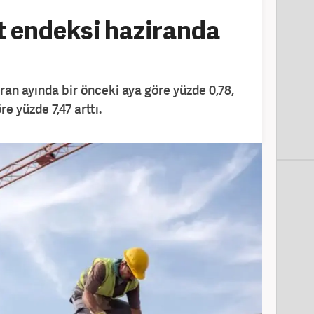
t endeksi haziranda
ran ayında bir önceki aya göre yüzde 0,78,
re yüzde 7,47 arttı.