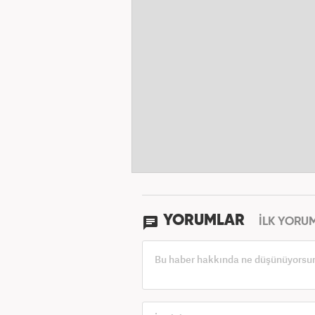
YORUMLAR
İLK YORU