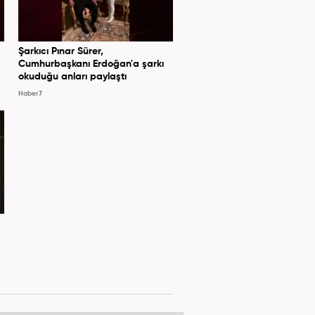
Şarkıcı Pınar Sürer,
Cumhurbaşkanı Erdoğan'a şarkı
okuduğu anları paylaştı
Haber7