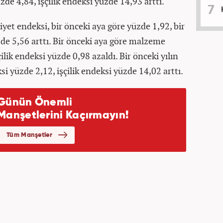
e 4,84, işçilik endeksi yüzde 14,93 arttı.
liyet endeksi, bir önceki aya göre yüzde 1,92, bir
zde 5,56 arttı. Bir önceki aya göre malzeme
lik endeksi yüzde 0,98 azaldı. Bir önceki yılın
 yüzde 2,12, işçilik endeksi yüzde 14,02 arttı.