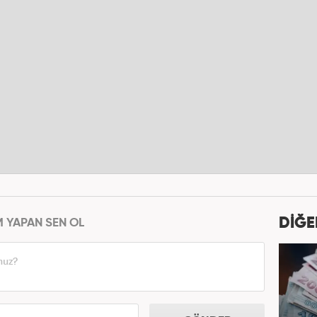
DİĞE
M YAPAN SEN OL