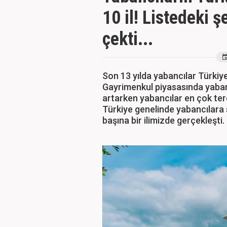
10 il! Listedeki ş
çekti...
Son 13 yılda yabancılar Türkiye
Gayrimenkul piyasasında yabancı
artarken yabancılar en çok terci
Türkiye genelinde yabancılara s
başına bir ilimizde gerçekleşti.