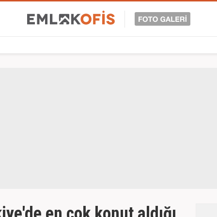
iye'de en çok konut aldığı