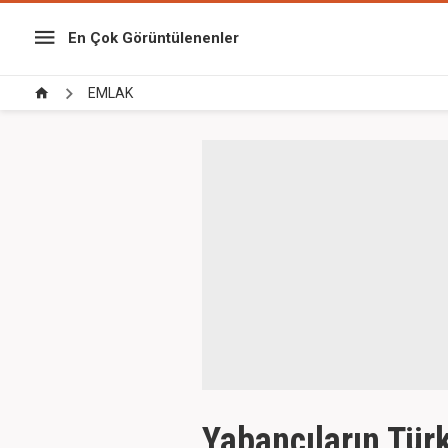
En Çok Görüntülenenler
EMLAK
Yabancıların Türk