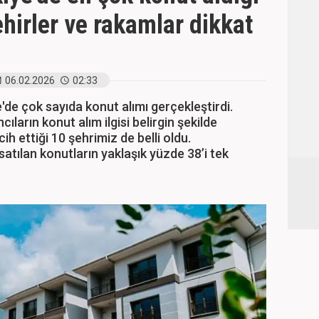
ehirler ve rakamlar dikkat
06.02.2026
02:33
'de çok sayıda konut alımı gerçekleştirdi.
ların konut alım ilgisi belirgin şekilde
h ettiği 10 şehrimiz de belli oldu.
atılan konutların yaklaşık yüzde 38’i tek