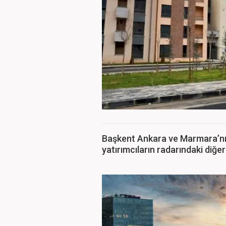
Başkent Ankara ve Marmara’nın
yatırımcıların radarındaki diğe