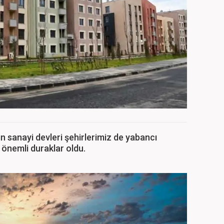
 sanayi devleri şehirlerimiz de yabancı
r önemli duraklar oldu.