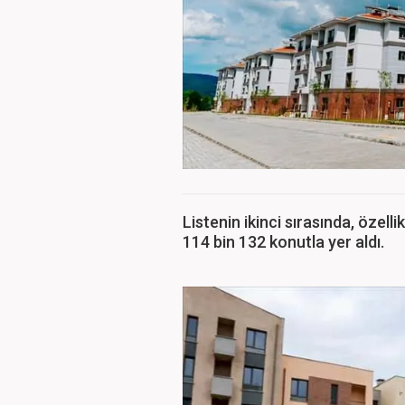
Listenin ikinci sırasında, özelli
114 bin 132 konutla yer aldı.